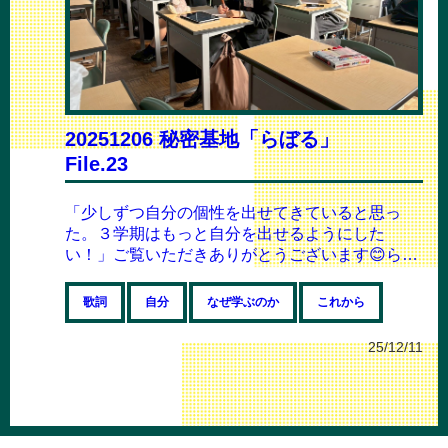
20251206 秘密基地「らぼる」
File.23
「少しずつ自分の個性を出せてきていると思っ
た。３学期はもっと自分を出せるようにした
い！」ご覧いただきありがとうございます😊らぼ
る運営メンバーはやとです❗️今回は、２学期最後
と...
歌詞
自分
なぜ学ぶのか
これから
25/12/11