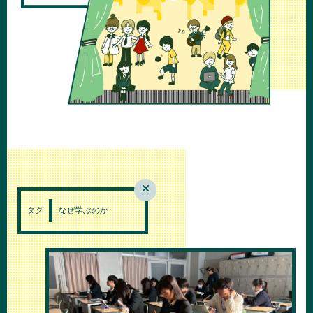
タグ
なぜ学ぶのか