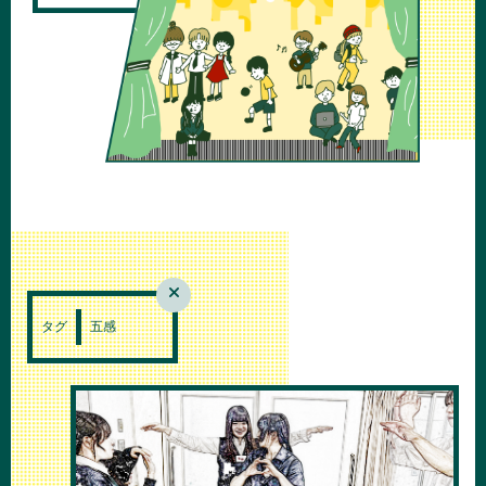
タグ
五感