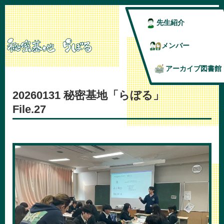
先生紹介
メンバー
アーカイブ図書館
20260131 秘密基地「らぼる」
File.27