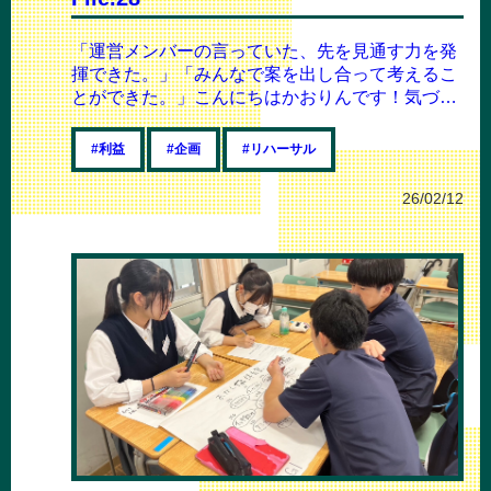
「運営メンバーの言っていた、先を見通す力を発
揮できた。」「みんなで案を出し合って考えるこ
とができた。」こんにちはかおりんです！気づけ
ばもう２月と時の流れは早いですね........
#利益
#企画
#リハーサル
26/02/12