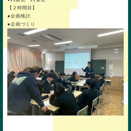
【２時間目】
●企画検討
●企画づくり