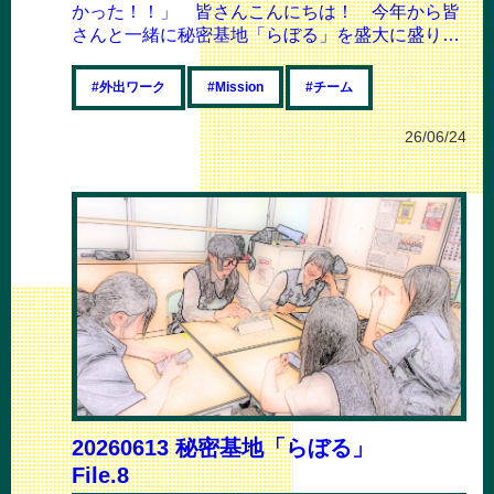
かった！！」 皆さんこんにちは！ 今年から皆
さんと一緒に秘密基地「らぼる」を盛大に盛り上
げていく、運営メンバー2年のおふざけ...
#外出ワーク
#チーム
#Mission
26/06/24
20260613 秘密基地「らぼる」
File.8