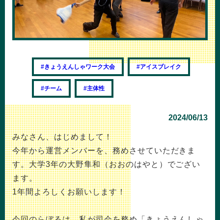
#きょうえんしゃワーク大会
#アイスブレイク
#チーム
#主体性
2024/06/13
みなさん、はじめまして！
今年から運営メンバーを、務めさせていただきま
す。大学3年の大野隼和（おおのはやと）でござい
ます。
1年間よろしくお願いします！
今回のらぼるは、私が司会を務め「きょうえんしゃ