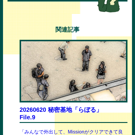
関連記事
20260620 秘密基地「らぼる」
File.9
「みんなで外出して、Missionがクリアできて良