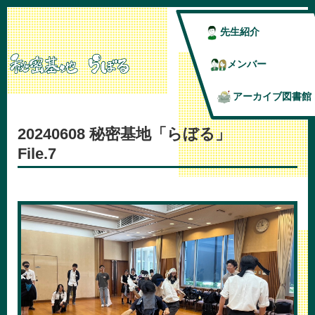
先生紹介
メンバー
アーカイブ図書館
20240608 秘密基地「らぼる」
File.7