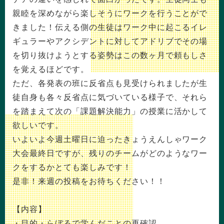
親睦を深めながら楽しそうにワークを行うことがで
きました！伝える側の生徒はワーク中に起こるイレ
ギュラーやアクシデントに対してアドリブでその場
を切り抜けようとする姿勢はこの数ヶ月で頼もしさ
を覚えるほどです。
ただ、各発表の班に反省点も見受けられましたが生
徒自身も各々反省点に気づいている様子で、それら
を踏まえて次の「課題解決能力」の授業に活かして
欲しいです。
いよいよ今週土曜日に迫ったきょうえんしゃワーク
大会最終日ですが、残りのチームがどのようなワー
クをするかとても楽しみです！
是非！来週の投稿をお待ちください！！
【内容】
・目的・らぼるで学んだことの再確認