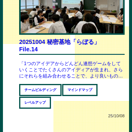
20251004 秘密基地「らぼる」
File.14
「1つのアイデアからどんどん連想ゲームをして
いくことでたくさんのアイディアが生まれ、さら
にそれらを組み合わせることで、より良いものが
できた」こんにちは！かおりんです！やっとら...
チームビルディング
マインドマップ
レベルアップ
25/10/08