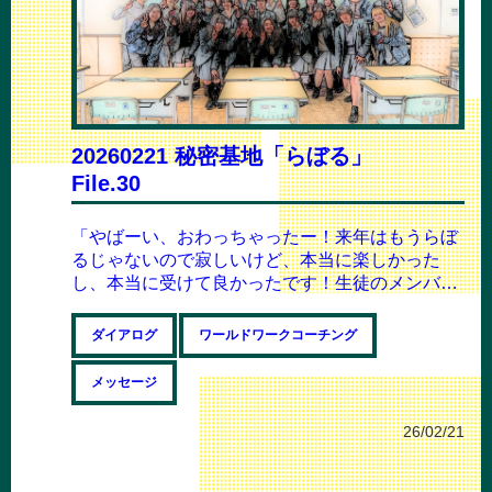
20260221 秘密基地「らぼる」
File.30
「やばーい、おわっちゃったー！来年はもうらぼ
るじゃないので寂しいけど、本当に楽しかった
し、本当に受けて良かったです！生徒のメンバー
も運営メンバーも最高でした！！」 こんにちは...
ダイアログ
ワールドワークコーチング
メッセージ
26/02/21