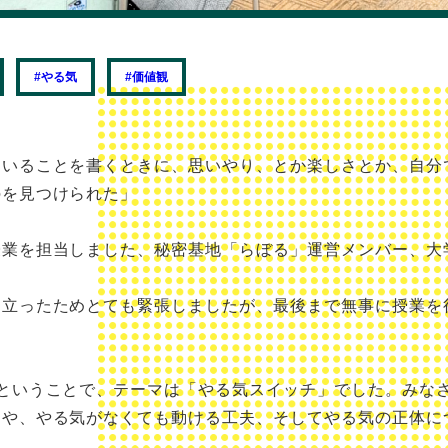
#やる気
#価値観
ていることを書くときに、思いやり、とか楽しさとか、自分
のを見つけられた」
授業を担当しました、秘密基地「らぼる」運営メンバー、大
に立ったためとても緊張しましたが、最後まで無事に授業を
業ということで、テーマは「やる気スイッチ」でした。みな
因や、やる気がなくても動ける工夫、そしてやる気の正体に