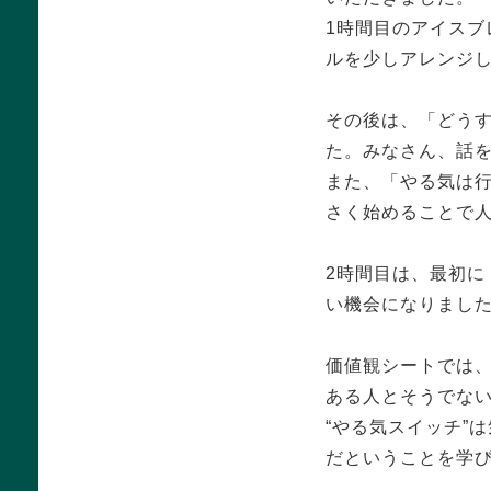
1時間目のアイス
ルを少しアレンジ
その後は、「どう
た。みなさん、話
また、「やる気は
さく始めることで
2時間目は、最初に
い機会になりまし
価値観シートでは
ある人とそうでな
“やる気スイッチ”
だということを学