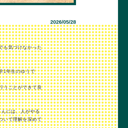
2026/05/28
でも気づけなかった
学1年生のゆうで
行うことができて良
さんには、人がやる
ついて理解を深めて