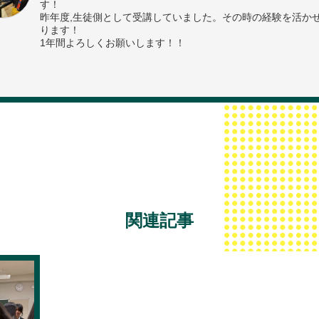
す！
昨年度,生徒側として受講していました。その時の経験を活か
ります！
1年間よろしくお願いします！！
関連記事