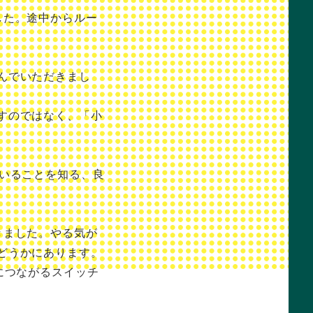
した。途中からルー
んでいただきまし
。
すのではなく、「小
がいることを知る、良
きました。やる気が
どうかにあります。
につながるスイッチ