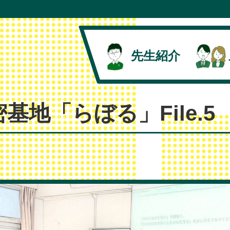
先生紹介
秘密基地「らぼる」File.5