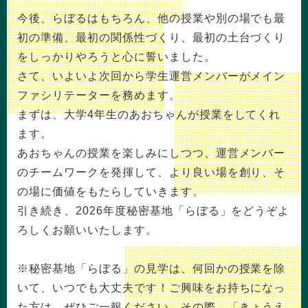
今後、らぼるはもちろん、他の授業や別の場でも最
初の準備、最初の関係性づくり、最初の土台づくり
をしっかりやろうと心に誓いました。
さて、いよいよ次回から学生運営メンバーがメイン
ファシリテーターを務めます。
まずは、大学4年生のあおちゃんが授業をしてくれ
ます。
あおちゃんの授業を楽しみにしつつ、運営メンバー
のチームワークを発揮して、より良い場を創り、そ
の場に価値をもたらしていきます。
引き続き、2026年度秘密基地「らぼる」をどうぞよ
ろしくお願いいたします。
※秘密基地「らぼる」の見学は、何回かの授業を除
いて、いつでも大丈夫です！ご興味をお持ちになっ
た方は、ぜひご一報ください。その際、「きょうえ