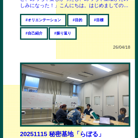
しみになった！」こんにちは。はじめましての方
もいらっしゃる方もいるかと思いますので、ま...
#オリエンテーション
#目的
#目標
#自己紹介
#振り返り
26/04/18
20251115 秘密基地「らぼる」