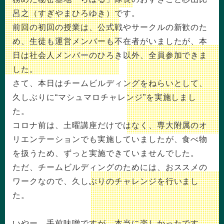
呂之（すぎやまひろゆき）です。
前回の初回の授業は、公式戦やサークルの新歓のた
め、生徒も運営メンバーも不在者がいましたが、本
日は社会人メンバーのひろき以外、全員参加できま
した。
さて、本日はチームビルディングをねらいとして、
久しぶりに“マシュマロチャレンジ”を実施しまし
た。
コロナ前は、土曜講座だけではなく、専大附属のオ
リエンテーションでも実施していましたが、食べ物
を扱うため、ずっと実施できていませんでした。
ただ、チームビルディングのためには、おススメの
ワークなので、久しぶりのチャレンジを行いまし
た。
いやー、手前味噌ですが、本当に楽しかったです。