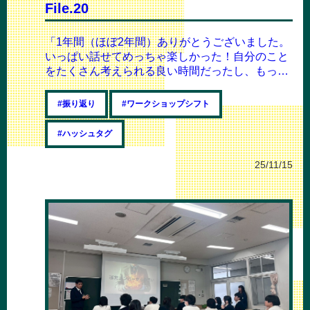
File.20
「1年間（ほぼ2年間）ありがとうございました。
いっぱい話せてめっちゃ楽しかった！自分のこと
をたくさん考えられる良い時間だったし、もっと
積極的になっていろんなことに触れていこー...
#振り返り
#ワークショップシフト
#ハッシュタグ
25/11/15