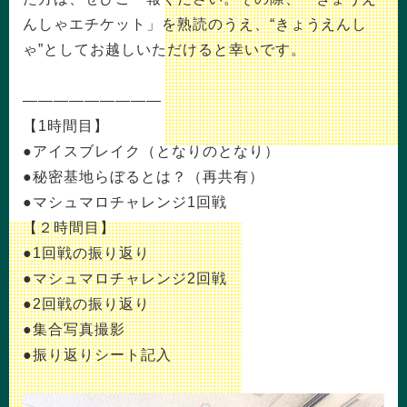
んしゃエチケット」を熟読のうえ、“きょうえんし
ゃ”としてお越しいただけると幸いです。
—————————
【1時間目】
●アイスブレイク（となりのとなり）
●秘密基地らぼるとは？（再共有）
●マシュマロチャレンジ1回戦
【２時間目】
●1回戦の振り返り
●マシュマロチャレンジ2回戦
●2回戦の振り返り
●集合写真撮影
●振り返りシート記入