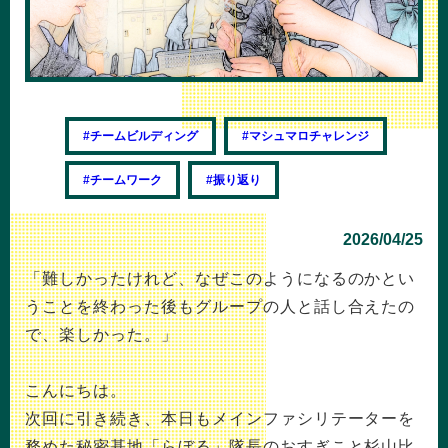
#チームビルディング
#マシュマロチャレンジ
#チームワーク
#振り返り
2026/04/25
「難しかったけれど、なぜこのようになるのかとい
うことを終わった後もグループの人と話し合えたの
で、楽しかった。」
こんにちは。
次回に引き続き、本日もメインファシリテーターを
務めた秘密基地「らぼる」隊長のおすぎこと杉山比