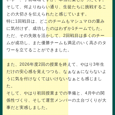
そして、何よりねらい通り、生徒たちに挑戦するこ
との大切さを伝えられたと感じています。
特に1回戦目は、どこのチームもマシュマロの重み
に気付けず、成功したのはわずか1チームでした。
ただ、その失敗を活かして、2回戦目は多くのチー
ムが成功し、また優勝チームも満足のいく高さのタ
ワーを立てることができました。
また、2026年度2回の授業を終えて、やはり3年生
だけの安心感を覚えつつも、なぁなぁにならないよ
うに気を付けなくてはいけないなぁとも感じまし
た。
そして、やはり初回授業までの準備と、4月中の関
係性づくり、そして運営メンバーの土台づくりが大
事だと実感しました。